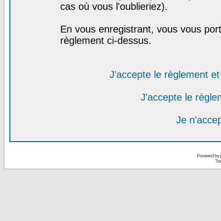
cas où vous l'oublieriez).
En vous enregistrant, vous vous port
règlement ci-dessus.
J'accepte le règlement et 
J'accepte le règlem
Je n'acce
Powered by
Tra