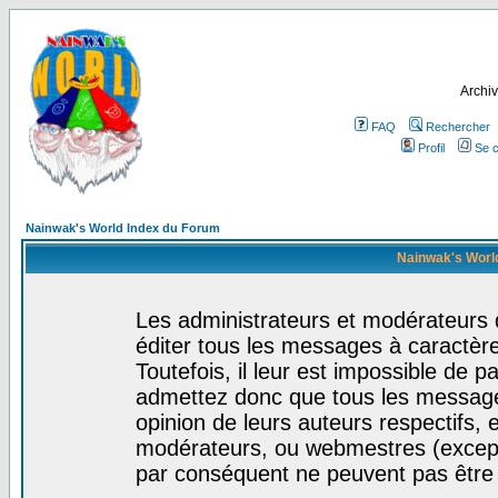
Archiv
FAQ
Rechercher
Profil
Se c
Nainwak's World Index du Forum
Nainwak's World
Les administrateurs et modérateurs 
éditer tous les messages à caractèr
Toutefois, il leur est impossible de
admettez donc que tous les message
opinion de leurs auteurs respectifs,
modérateurs, ou webmestres (excep
par conséquent ne peuvent pas être